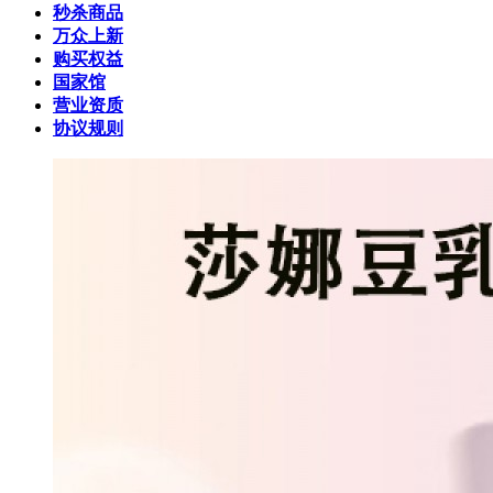
秒杀商品
万众上新
购买权益
国家馆
营业资质
协议规则