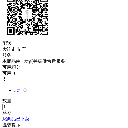
配送
大连市市
至
服务
本商品由
发货并提供售后服务
可用积分
可用
0
支
1支
数量
库存
此商品已下架
温馨提示