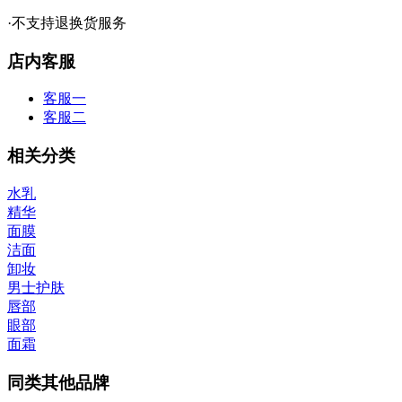
·不支持退换货服务
店内客服
客服一
客服二
相关分类
水乳
精华
面膜
洁面
卸妆
男士护肤
唇部
眼部
面霜
同类其他品牌