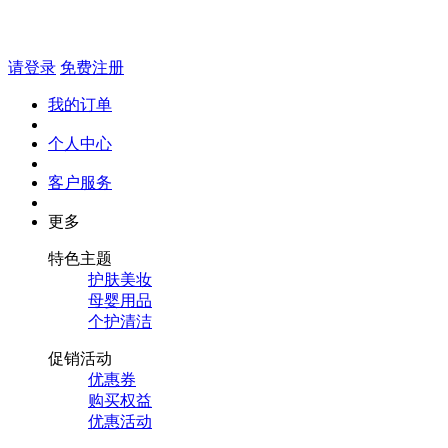
请登录
免费注册
我的订单
个人中心
客户服务
更多
特色主题
护肤美妆
母婴用品
个护清洁
促销活动
优惠券
购买权益
优惠活动