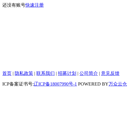
还没有账号
快速注册
首页
|
隐私政策
|
联系我们
|
招募计划
|
公司简介
|
意见反馈
ICP备案证书号:
辽ICP备18007990号-1
POWERED BY
万众云仓