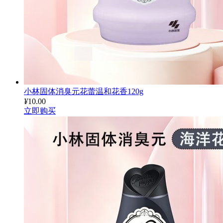
小林固体消臭元花蕾温和花香120g
¥
10.00
立即购买