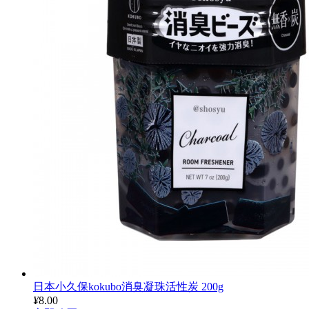
日本小久保kokubo消臭凝珠活性炭 200g
¥
8.00