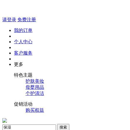
请登录
免费注册
我的订单
个人中心
客户服务
更多
特色主题
护肤美妆
母婴用品
个护清洁
促销活动
购买权益
搜索