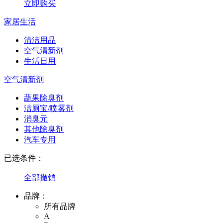
立即购买
家居生活
清洁用品
空气清新剂
生活日用
空气清新剂
蔬果除臭剂
洁厕宝/喷雾剂
消臭元
其他除臭剂
汽车专用
已选条件：
全部撤销
品牌：
所有品牌
A