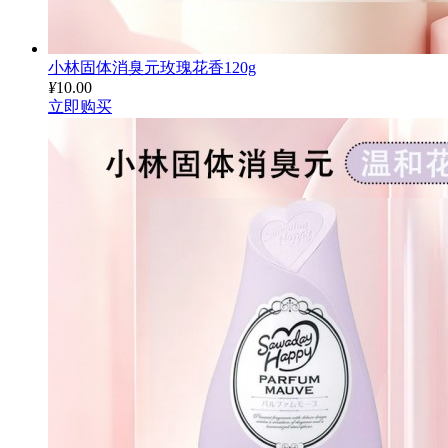
小林固体消臭元玫瑰花香120g
¥
10.00
立即购买