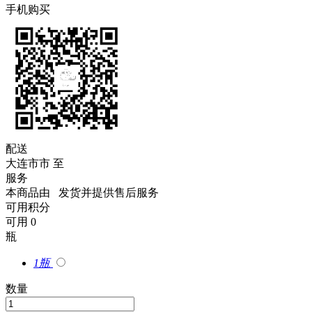
手机购买
配送
大连市市
至
服务
本商品由
发货并提供售后服务
可用积分
可用
0
瓶
1瓶
数量