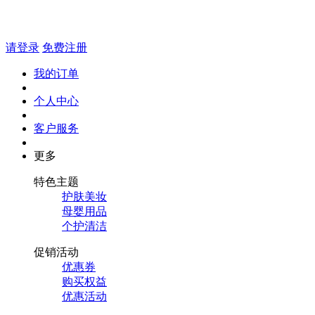
请登录
免费注册
我的订单
个人中心
客户服务
更多
特色主题
护肤美妆
母婴用品
个护清洁
促销活动
优惠券
购买权益
优惠活动