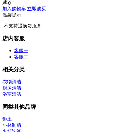
库存
加入购物车
立即购买
温馨提示
·不支持退换货服务
店内客服
客服一
客服二
相关分类
衣物清洁
厨房清洁
浴室清洁
同类其他品牌
狮王
小林制药
火箭洗涤