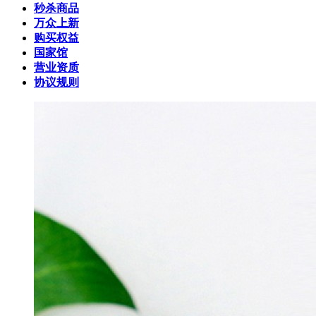
秒杀商品
万众上新
购买权益
国家馆
营业资质
协议规则