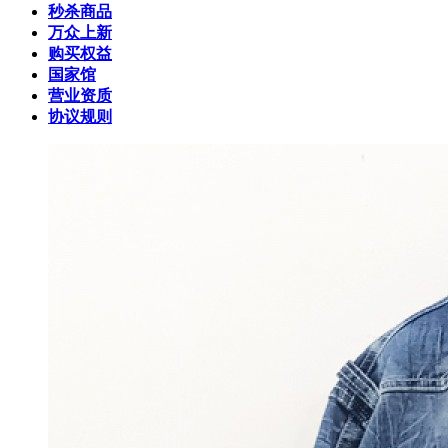
秒杀商品
万众上新
购买权益
国家馆
营业资质
协议规则