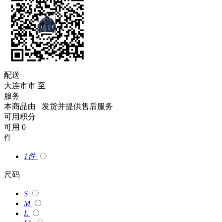
配送
大连市市
至
服务
本商品由
发货并提供售后服务
可用积分
可用
0
件
1件
尺码
S
M
L