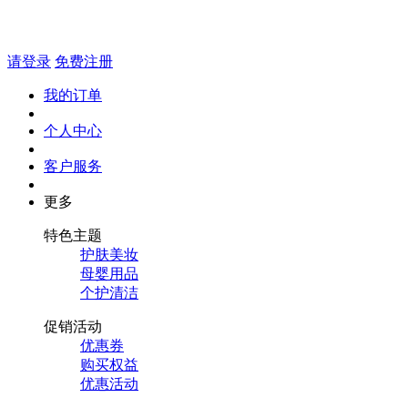
请登录
免费注册
我的订单
个人中心
客户服务
更多
特色主题
护肤美妆
母婴用品
个护清洁
促销活动
优惠券
购买权益
优惠活动