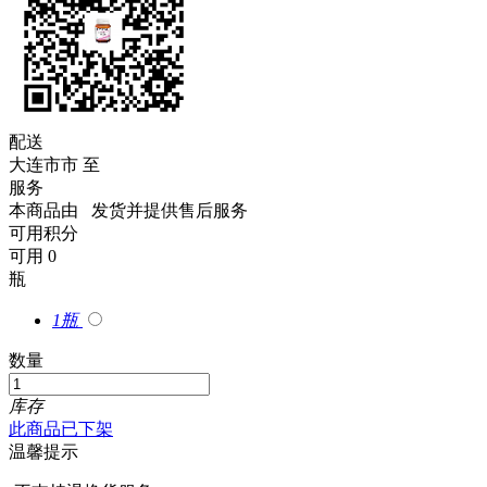
配送
大连市市
至
服务
本商品由
发货并提供售后服务
可用积分
可用
0
瓶
1瓶
数量
库存
此商品已下架
温馨提示