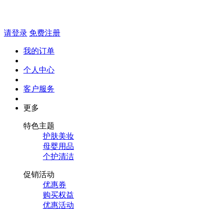
请登录
免费注册
我的订单
个人中心
客户服务
更多
特色主题
护肤美妆
母婴用品
个护清洁
促销活动
优惠券
购买权益
优惠活动