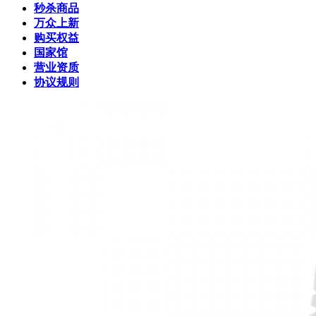
秒杀商品
万众上新
购买权益
国家馆
营业资质
协议规则