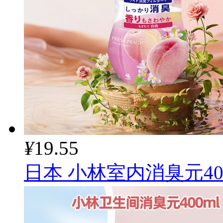
¥
19.55
日本 小林室内消臭元40