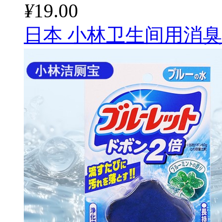
¥
19.00
日本 小林卫生间用消臭元