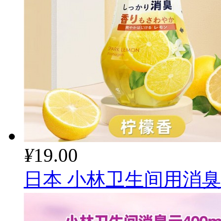
¥
19.00
日本 小林卫生间用消臭元