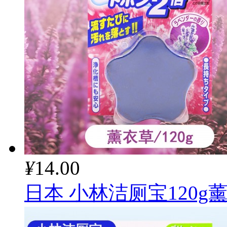
¥
14.00
日本 小林洁厕宝120g