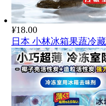
¥
18.00
日本 小林冰箱果蔬冷藏除