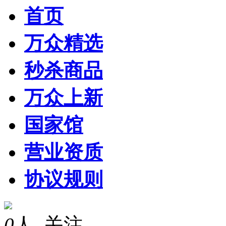
首页
万众精选
秒杀商品
万众上新
国家馆
营业资质
协议规则
0
人 关注