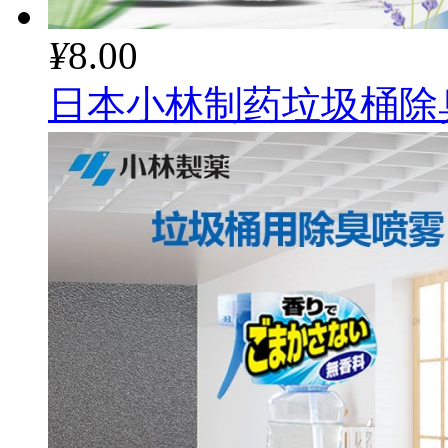
¥
8.00
日本小林制药垃圾桶除臭