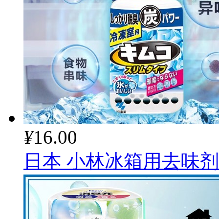
¥
16.00
日本 小林冰箱用去味剂2