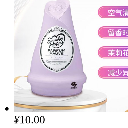
¥
10.00