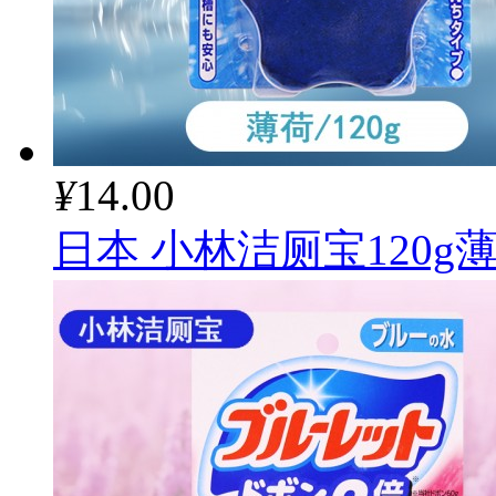
¥
14.00
日本 小林洁厕宝120g