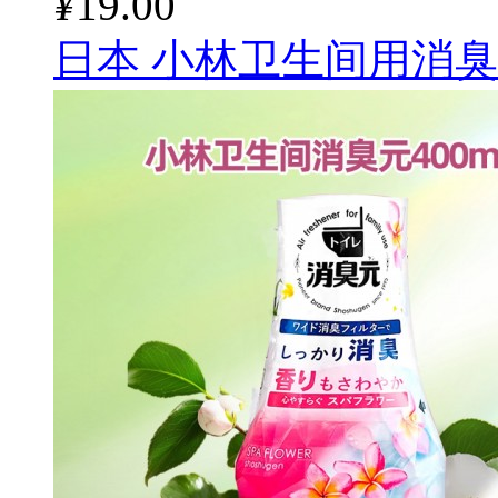
¥
19.00
日本 小林卫生间用消臭元