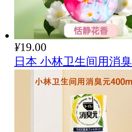
¥
19.00
日本 小林卫生间用消臭元