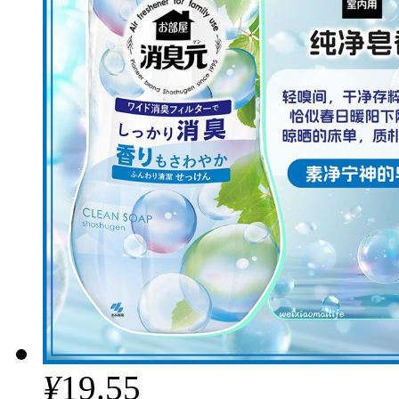
¥
19.55