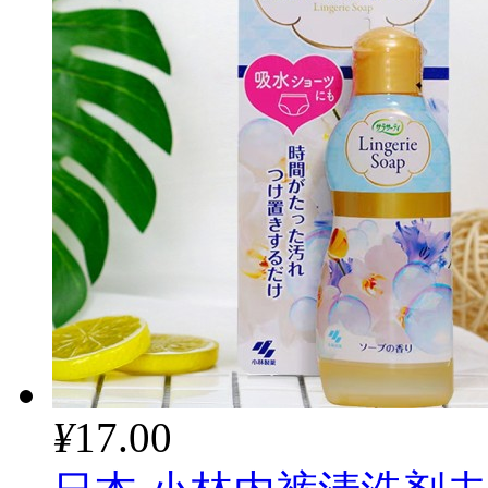
¥
17.00