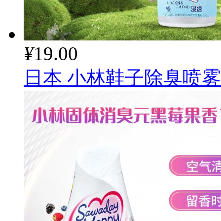
¥
19.00
日本 小林鞋子除臭喷雾2