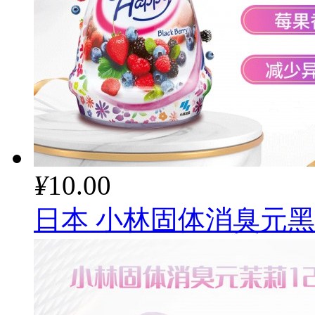
¥
10.00
日本 小林固体消臭元黑莓