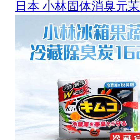
日本 小林固体消臭元茉莉