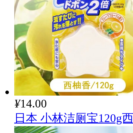
¥
14.00
日本 小林洁厕宝120g