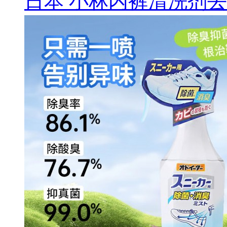
日本 小林内裤清洗剂去血