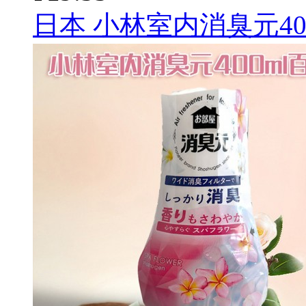
日本 小林室内消臭元40