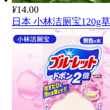
¥
14.00
日本 小林洁厕宝120g