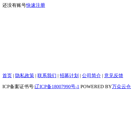
还没有账号
快速注册
首页
|
隐私政策
|
联系我们
|
招募计划
|
公司简介
|
意见反馈
ICP备案证书号:
辽ICP备18007990号-1
POWERED BY
万众云仓