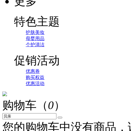
更多
特色主题
护肤美妆
母婴用品
个护清洁
促销活动
优惠券
购买权益
优惠活动
购物车（
0
）
您的购物车中没有商品，