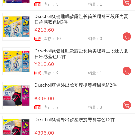
库存： 9
销量：1
自营
Dr.scholl爽健睡眠款露趾长筒美腿袜三段压力夏
日冷感蓝色M2件
¥213.60
库存： 10
销量：0
自营
Dr.scholl爽健睡眠款露趾长筒美腿袜三段压力夏
日冷感蓝色L2件
¥213.60
库存： 9
销量：1
自营
Dr.scholl爽健外出款塑腰提臀裤黑色M2件
¥396.00
库存： 7
销量：3
自营
Dr.scholl爽健外出款塑腰提臀裤黑色L2件
¥396.00