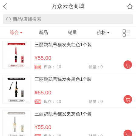
万众云仓商城
商品/店铺搜索
综合
新品
销量
价格
三丽鸥凯蒂猫发夹红色1个装
¥55.00
库存： 10
销量：0
自营
三丽鸥凯蒂猫发夹黑色1个装
¥55.00
库存： 10
销量：0
自营
三丽鸥凯蒂猫发夹灰色1个装
¥55.00