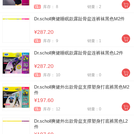
库存： 8
销量：2
自营
Dr.scholl爽健睡眠款露趾骨盆连裤袜黑色M2件
¥287.20
库存： 9
销量：1
自营
Dr.scholl爽健睡眠款露趾骨盆连裤袜黑色L2件
¥287.20
库存： 10
销量：0
自营
Dr.scholl爽健外出款骨盆支撑塑身打底裤黑色M2
件
¥197.60
库存： 12
销量：0
自营
Dr.scholl爽健外出款骨盆支撑塑身打底裤黑色L2
件