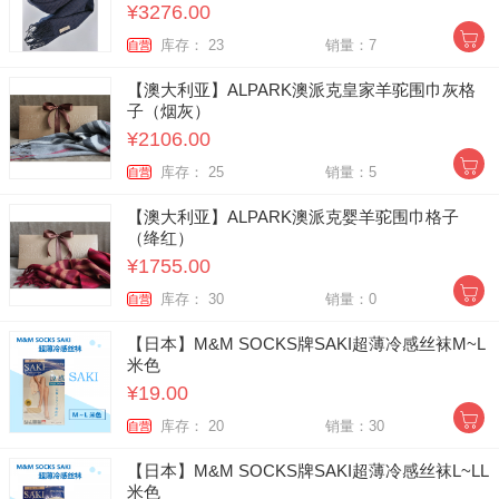
¥3276.00
库存： 23
销量：7
自营
【澳大利亚】ALPARK澳派克皇家羊驼围巾灰格
子（烟灰）
¥2106.00
库存： 25
销量：5
自营
【澳大利亚】ALPARK澳派克婴羊驼围巾格子
（绛红）
¥1755.00
库存： 30
销量：0
自营
【日本】M&M SOCKS牌SAKI超薄冷感丝袜M~L
米色
¥19.00
库存： 20
销量：30
自营
【日本】M&M SOCKS牌SAKI超薄冷感丝袜L~LL
米色