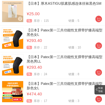
【日本】厚木ASTIGU肌素肌感连体丝袜黒色SM
¥25.00
库存： 115
销量：5
自营
【日本】Patex第一三共功能性支撑带护膝高端型
黑色女L
¥293.40
库存： 22
销量：10
自营
【日本】Patex第一三共功能性支撑带护膝高端型
黑色男LL
¥293.40
库存： 24
销量：8
自营
【日本】Patex第一三共功能性支撑带护腰高端型
肤色女L
快速
导航
¥474.40
库存： 17
销量：3
自营