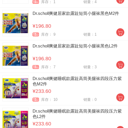
库存： 1
销量：4
自营
Dr.scholl爽健居家款露趾短筒小腿袜黑色M2件
¥196.80
库存： 9
销量：1
自营
Dr.scholl爽健居家款露趾短筒小腿袜黑色L2件
¥196.80
库存： 7
销量：3
自营
Dr.scholl爽健睡眠款露趾高筒美腿袜四段压力紫
色M2件
¥233.60
库存： 10
销量：0
自营
Dr.scholl爽健睡眠款露趾高筒美腿袜四段压力紫
色L2件
¥233.60