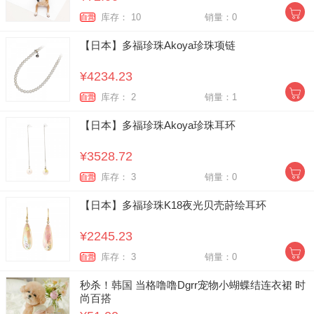
库存： 10
销量：0
自营
【日本】多福珍珠Akoya珍珠项链
¥4234.23
库存： 2
销量：1
自营
【日本】多福珍珠Akoya珍珠耳环
¥3528.72
库存： 3
销量：0
自营
【日本】多福珍珠K18夜光贝壳莳绘耳环
¥2245.23
库存： 3
销量：0
自营
秒杀！韩国 当格噜噜Dgrr宠物小蝴蝶结连衣裙 时
尚百搭