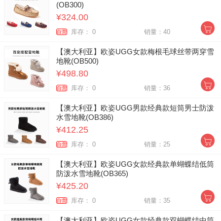
(OB300)
¥324.00
库存： 0
销量：40
自营
【澳大利亚】欧姿UGG女款梅根毛球丝带两穿雪
地靴(OB500)
¥498.80
库存： 0
销量：36
自营
【澳大利亚】欧姿UGG男款经典款短筒男士防泼
水雪地靴(OB386)
¥412.25
库存： 0
销量：25
自营
【澳大利亚】欧姿UGG女款经典款单蝴蝶结低筒
防泼水雪地靴(OB365)
¥425.20
库存： 0
销量：35
自营
【澳大利亚】欧姿UGG女款经典款双蝴蝶结中筒