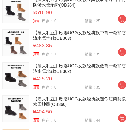
防泼水雪地靴(OB364)
¥516.90
库存： 0
销量：25
自营
【澳大利亚】欧姿UGG女款经典款中筒一粒扣防
泼水雪地靴(OB363)
¥483.85
库存： 1
销量：35
自营
【澳大利亚】欧姿UGG女款经典款低筒一粒扣防
泼水雪地靴(OB362)
¥425.20
库存： 0
销量：35
自营
【澳大利亚】欧姿UGG女款经典款迷你短筒防泼
水雪地靴(OB360)
¥404.50
库存： 0
销量：44
自营