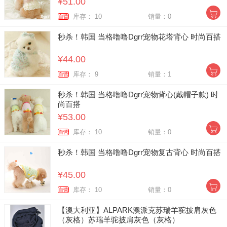
¥51.00
库存： 10
销量：0
自营
秒杀！韩国 当格噜噜Dgrr宠物花塔背心 时尚百搭
¥44.00
库存： 9
销量：1
自营
秒杀！韩国 当格噜噜Dgrr宠物背心(戴帽子款) 时
尚百搭
¥53.00
库存： 10
销量：0
自营
秒杀！韩国 当格噜噜Dgrr宠物复古背心 时尚百搭
¥45.00
库存： 10
销量：0
自营
【澳大利亚】ALPARK澳派克苏瑞羊驼披肩灰色
（灰格）苏瑞羊驼披肩灰色（灰格）